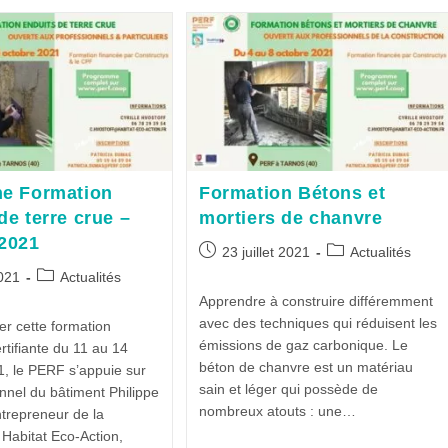
ne Formation
Formation Bétons et
de terre crue –
mortiers de chanvre
 2021
23 juillet 2021
Actualités
021
Actualités
Apprendre à construire différemment
avec des techniques qui réduisent les
r cette formation
émissions de gaz carbonique. Le
rtifiante du 11 au 14
béton de chanvre est un matériau
1, le PERF s’appuie sur
sain et léger qui possède de
nnel du bâtiment Philippe
nombreux atouts : une…
trepreneur de la
Habitat Eco-Action,