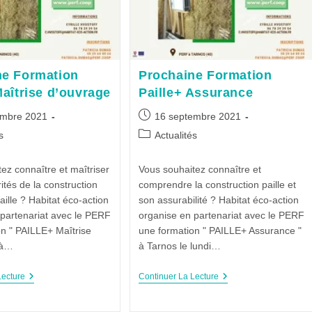
ne Formation
Prochaine Formation
Maîtrise d’ouvrage
Paille+ Assurance
embre 2021
16 septembre 2021
s
Actualités
ez connaître et maîtriser
Vous souhaitez connaître et
rités de la construction
comprendre la construction paille et
aille ? Habitat éco-action
son assurabilité ? Habitat éco-action
 partenariat avec le PERF
organise en partenariat avec le PERF
on " PAILLE+ Maîtrise
une formation " PAILLE+ Assurance "
 à…
à Tarnos le lundi…
Lecture
Continuer La Lecture