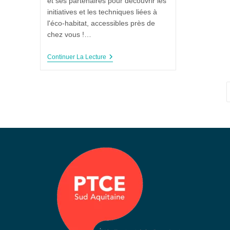
et ses partenaires pour découvrir les
initiatives et les techniques liées à
l'éco-habitat, accessibles près de
chez vous !…
Continuer La Lecture