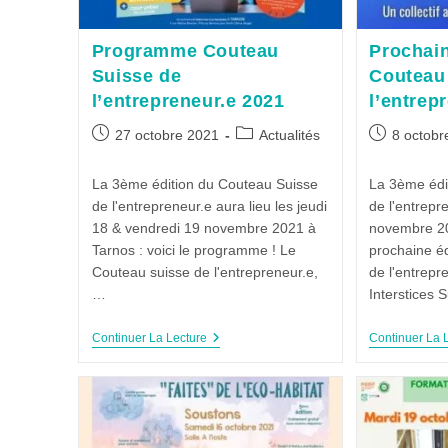
Programme Couteau
Prochain
Suisse de
Couteau
l’entrepreneur.e 2021
l’entrep
27 octobre 2021
Actualités
8 octobr
La 3ème édition du Couteau Suisse
La 3ème édi
de l'entrepreneur.e aura lieu les jeudi
de l'entrepr
18 & vendredi 19 novembre 2021 à
novembre 20
Tarnos : voici le programme ! Le
prochaine é
Couteau suisse de l'entrepreneur.e,
de l'entrepr
…
Interstices 
Continuer La Lecture
Continuer La 