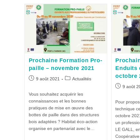
Prochaine Formation Pro-
Prochai
paille – novembre 2021
Enduits 
octobre
9 août 2021
Actualités
9 août 2
Vous souhaitez acquérir les
connaissances et les bonnes
Pour propose
pratiques de mise en œuvre des
technique ce
bottes de paille dans des structures
octobre 202
bois adaptées ? Habitat éco-action
un professio
organise en partenariat avec le…
LE GALL, en
Coopérative 