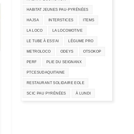
HABITAT JEUNES PAU-PYRÉNÉES
HAJSA
INTERSTICES
ITEMS
LA LOCO
LA LOCOMOTIVE
LE TUBE À ESS'AI
LÉGUME PRO
METROLOCO
ODEYS
OTSOKOP
PERF
PLIE DU SEIGNANX
PTCESUDAQUITAINE
RESTAURANT SOLIDAIRE EOLE
SCIC PAU PYRÉNÉES
À LUNDI