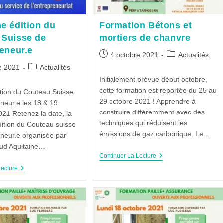
e édition du
Formation Bétons et
 Suisse de
mortiers de chanvre
reneur.e
4 octobre 2021
Actualités
e 2021
Actualités
Initialement prévue début octobre,
cette formation est reportée du 25 au
tion du Couteau Suisse
29 octobre 2021 ! Apprendre à
eneur.e les 18 & 19
construire différemment avec des
21 Retenez la date, la
techniques qui réduisent les
dition du Couteau suisse
émissions de gaz carbonique. Le…
eneur.e organisée par
Sud Aquitaine…
Continuer La Lecture
Lecture