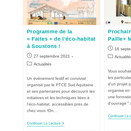
Programme de la
Prochai
« Faites » de l’éco-habitat
Paille+ 
à Soustons !
16 sept
27 septembre 2021
Actualité
Actualités
Vous souhait
les particula
Un événement festif et convivial
d'un projet p
organisé par le PTCE Sud Aquitaine
organise en
et ses partenaires pour découvrir les
une formati
initiatives et les techniques liées à
d'ouvrage "
l'éco-habitat, accessibles près de
chez vous !On…
Continuer La 
Continuer La Lecture