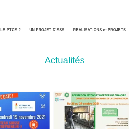
 LE PTCE ?
UN PROJET D’ESS
REALISATIONS et PROJETS
Actualités