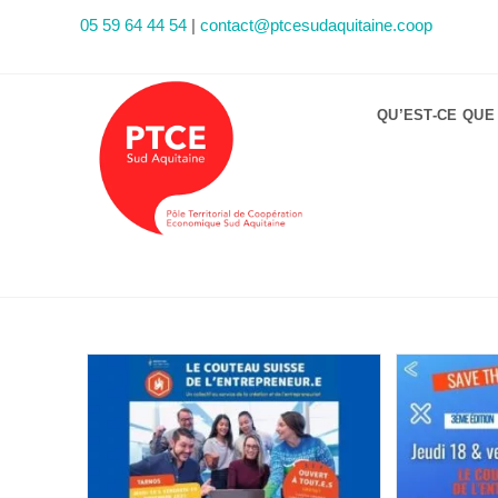
05 59 64 44 54
|
contact@ptcesudaquitaine.coop
QU’EST-CE QUE