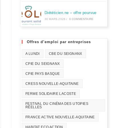
Diététicien.ne – offre pourvue
30 MARS 2026
/
0 COMMENTAIRE
Offres d’emploi par entreprises
A LUNDI
CBE DU SEIGNANX
CPIE DU SEIGNANX
CPIE PAYS BASQUE
CRESS NOUVELLE-AQUITAINE
FERME SOLIDAIRE LACOSTE
FESTIVAL DU CINÉMA DES UTOPIES
RÉELLES
FRANCE ACTIVE NOUVELLE-AQUITAINE
HABITAT ECO ACTION