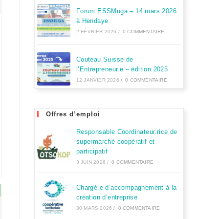
Forum ESSMuga – 14 mars 2026
à Hendaye
2 FÉVRIER 2026
/
0 COMMENTAIRE
Couteau Suisse de
l’Entrepreneur.e – édition 2025
12 JANVIER 2026
/
0 COMMENTAIRE
Offres d’emploi
Responsable Coordinateur.rice de
supermarché coopératif et
participatif
3 JUIN 2026
/
0 COMMENTAIRE
Chargé.e d’accompagnement à la
création d’entreprise
30 MARS 2026
/
0 COMMENTAIRE