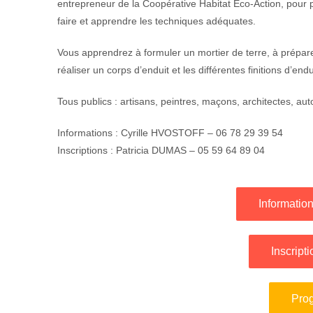
entrepreneur de la Coopérative Habitat Eco-Action, pour 
faire et apprendre les techniques adéquates.
Vous apprendrez à formuler un mortier de terre, à prépare
réaliser un corps d’enduit et les différentes finitions d’endu
Tous publics : artisans, peintres, maçons, architectes, auto-
Informations : Cyrille HVOSTOFF – 06 78 29 39 54
Inscriptions : Patricia DUMAS – 05 59 64 89 04
Informatio
Inscript
Pro