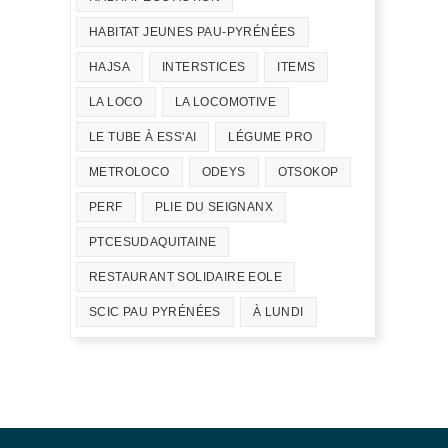
HABITAT JEUNES PAU-PYRÉNÉES
HAJSA
INTERSTICES
ITEMS
LA LOCO
LA LOCOMOTIVE
LE TUBE À ESS'AI
LÉGUME PRO
METROLOCO
ODEYS
OTSOKOP
PERF
PLIE DU SEIGNANX
PTCESUDAQUITAINE
RESTAURANT SOLIDAIRE EOLE
SCIC PAU PYRÉNÉES
À LUNDI