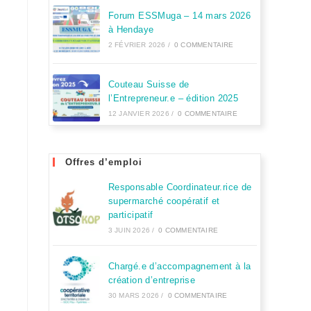
Forum ESSMuga – 14 mars 2026
à Hendaye
2 FÉVRIER 2026
/
0 COMMENTAIRE
Couteau Suisse de
l’Entrepreneur.e – édition 2025
12 JANVIER 2026
/
0 COMMENTAIRE
Offres d’emploi
Responsable Coordinateur.rice de
supermarché coopératif et
participatif
3 JUIN 2026
/
0 COMMENTAIRE
Chargé.e d’accompagnement à la
création d’entreprise
30 MARS 2026
/
0 COMMENTAIRE