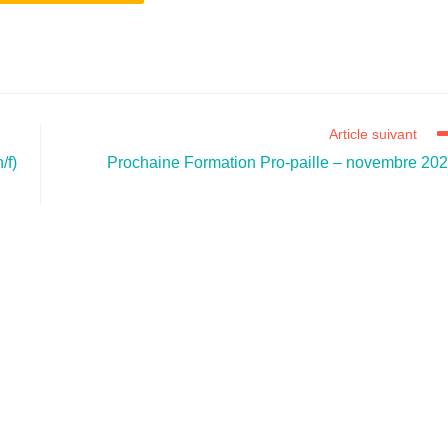
Article suivant
/f)
Prochaine Formation Pro-paille – novembre 20