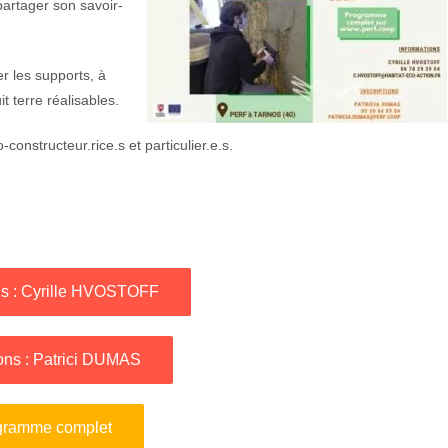
partager son savoir-
r les supports, à
it terre réalisables.
constructeur.rice.s et particulier.e.s.
ns : Cyrille HVOSTOFF
ions : Patrici DUMAS
gramme complet