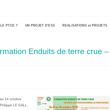
 LE PTCE ?
UN PROJET D’ESS
REALISATIONS et PROJETS
rmation Enduits de terre crue –
 au 14 octobre
 Philippe LE GALL,