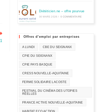
Diététicien.ne – offre pourvue
30 MARS 2026
/
0 COMMENTAIRE
Offres d’emploi par entreprises
21
A LUNDI
CBE DU SEIGNANX
CPIE DU SEIGNANX
CPIE PAYS BASQUE
CRESS NOUVELLE-AQUITAINE
FERME SOLIDAIRE LACOSTE
FESTIVAL DU CINÉMA DES UTOPIES
RÉELLES
FRANCE ACTIVE NOUVELLE-AQUITAINE
HABITAT ECO ACTION