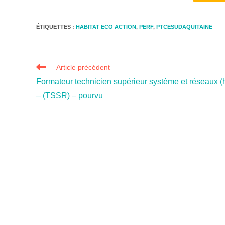
ÉTIQUETTES :
HABITAT ECO ACTION
,
PERF
,
PTCESUDAQUITAINE
Article précédent
Formateur technicien supérieur système et réseaux (h
– (TSSR) – pourvu