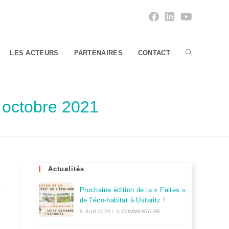
LES ACTEURS
PARTENAIRES
CONTACT
 octobre 2021
Actualités
Prochaine édition de la « Faites »
de l’éco-habitat à Ustaritz !
8 JUIN 2026
/
0 COMMENTAIRE