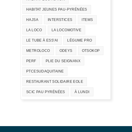
HABITAT JEUNES PAU-PYRÉNÉES
HAJSA
INTERSTICES
ITEMS
LA LOCO
LA LOCOMOTIVE
LE TUBE À ESS'AI
LÉGUME PRO
METROLOCO
ODEYS
OTSOKOP
PERF
PLIE DU SEIGNANX
PTCESUDAQUITAINE
RESTAURANT SOLIDAIRE EOLE
SCIC PAU PYRÉNÉES
À LUNDI