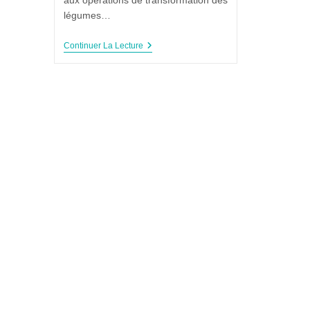
aux opérations de transformation des
légumes…
Continuer La Lecture