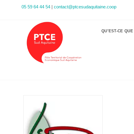
05 59 64 44 54
|
contact@ptcesudaquitaine.coop
QU’EST-CE QUE