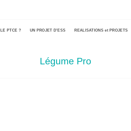
 LE PTCE ?
UN PROJET D’ESS
REALISATIONS et PROJETS
Légume Pro