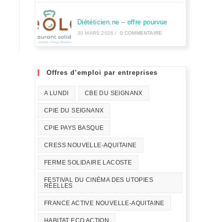
Diététicien.ne – offre pourvue
30 MARS 2026
/
0 COMMENTAIRE
Offres d’emploi par entreprises
A LUNDI
CBE DU SEIGNANX
CPIE DU SEIGNANX
CPIE PAYS BASQUE
CRESS NOUVELLE-AQUITAINE
FERME SOLIDAIRE LACOSTE
FESTIVAL DU CINÉMA DES UTOPIES
RÉELLES
FRANCE ACTIVE NOUVELLE-AQUITAINE
HABITAT ECO ACTION