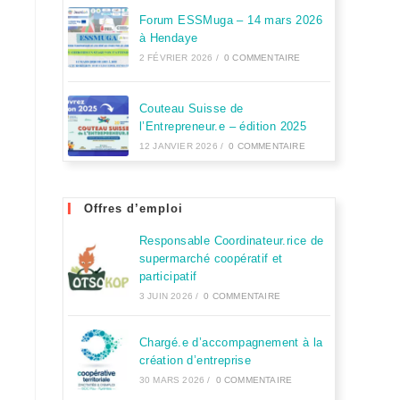
Forum ESSMuga – 14 mars 2026
à Hendaye
2 FÉVRIER 2026
/
0 COMMENTAIRE
Couteau Suisse de
l’Entrepreneur.e – édition 2025
12 JANVIER 2026
/
0 COMMENTAIRE
Offres d’emploi
Responsable Coordinateur.rice de
supermarché coopératif et
participatif
3 JUIN 2026
/
0 COMMENTAIRE
Chargé.e d’accompagnement à la
création d’entreprise
30 MARS 2026
/
0 COMMENTAIRE