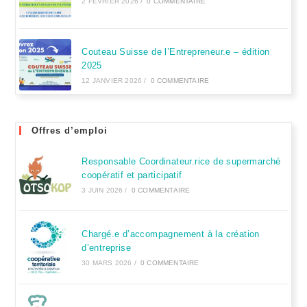
2 FÉVRIER 2026
/
0 COMMENTAIRE
Couteau Suisse de l’Entrepreneur.e – édition
2025
12 JANVIER 2026
/
0 COMMENTAIRE
Offres d’emploi
Responsable Coordinateur.rice de supermarché
coopératif et participatif
3 JUIN 2026
/
0 COMMENTAIRE
Chargé.e d’accompagnement à la création
d’entreprise
30 MARS 2026
/
0 COMMENTAIRE