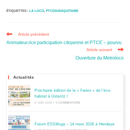
ÉTIQUETTES :
LA LOCO
,
PTCESUDAQUITAINE
Article précédent
Animateur.rice participation citoyenne et PTCE – pourvu
Article suivant
Ouverture du Metroloco
Actualités
Prochaine édition de la « Faites » de l’éco-
habitat à Ustaritz !
8 JUIN 2026
/
0 COMMENTAIRE
Forum ESSMuga – 14 mars 2026 à Hendaye