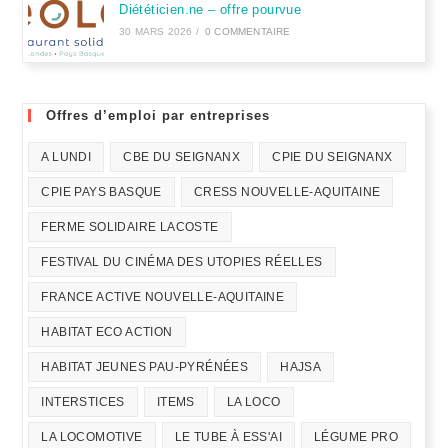
Diététicien.ne – offre pourvue
30 MARS 2026
/
0 COMMENTAIRE
Offres d’emploi par entreprises
A LUNDI
CBE DU SEIGNANX
CPIE DU SEIGNANX
CPIE PAYS BASQUE
CRESS NOUVELLE-AQUITAINE
FERME SOLIDAIRE LACOSTE
FESTIVAL DU CINÉMA DES UTOPIES RÉELLES
FRANCE ACTIVE NOUVELLE-AQUITAINE
HABITAT ECO ACTION
HABITAT JEUNES PAU-PYRÉNÉES
HAJSA
INTERSTICES
ITEMS
LA LOCO
LA LOCOMOTIVE
LE TUBE À ESS'AI
LÉGUME PRO