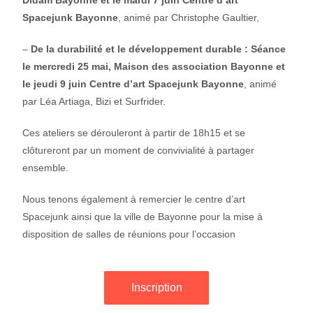
Didam Bayonne et le mardi 7 juin Centre d’art
Spacejunk Bayonne
, animé par Christophe Gaultier,
–
De la durabilité et le développement durable : Séance
le mercredi 25 mai, Maison des association Bayonne et
le jeudi 9 juin Centre d’art Spacejunk Bayonne
, animé
par Léa Artiaga, Bizi et Surfrider.
Ces ateliers se dérouleront à partir de 18h15 et se
clôtureront par un moment de convivialité à partager
ensemble.
Nous tenons également à remercier le centre d’art
Spacejunk ainsi que la ville de Bayonne pour la mise à
disposition de salles de réunions pour l’occasion
Inscription