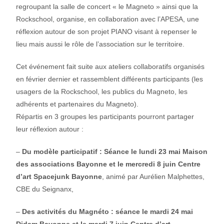
regroupant la salle de concert « le Magneto » ainsi que la
Rockschool, organise, en collaboration avec l’APESA, une
réflexion autour de son projet PIANO visant à repenser le
lieu mais aussi le rôle de l’association sur le territoire.
Cet événement fait suite aux ateliers collaboratifs organisés
en février dernier et rassemblent différents participants (les
usagers de la Rockschool, les publics du Magneto, les
adhérents et partenaires du Magneto).
Répartis en 3 groupes les participants pourront partager
leur réflexion autour :
–
Du modèle participatif : Séance le lundi 23 mai Maison
des associations Bayonne et le mercredi 8 juin Centre
d’art Spacejunk Bayonne
, animé par Aurélien Malphettes,
CBE du Seignanx,
–
Des activités du Magnéto : séance le mardi 24 mai