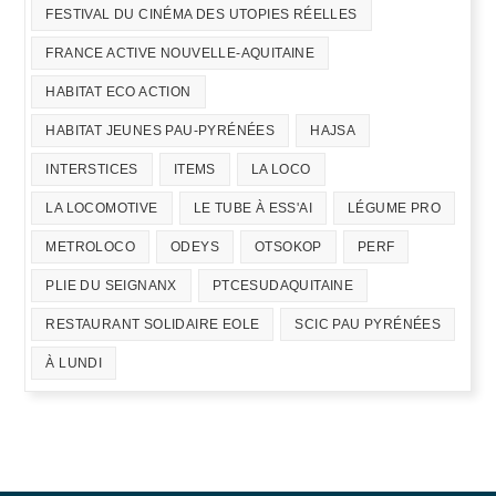
FESTIVAL DU CINÉMA DES UTOPIES RÉELLES
FRANCE ACTIVE NOUVELLE-AQUITAINE
HABITAT ECO ACTION
HABITAT JEUNES PAU-PYRÉNÉES
HAJSA
INTERSTICES
ITEMS
LA LOCO
LA LOCOMOTIVE
LE TUBE À ESS'AI
LÉGUME PRO
METROLOCO
ODEYS
OTSOKOP
PERF
PLIE DU SEIGNANX
PTCESUDAQUITAINE
RESTAURANT SOLIDAIRE EOLE
SCIC PAU PYRÉNÉES
À LUNDI