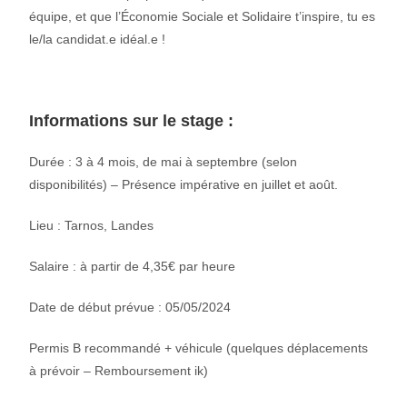
équipe, et que l’Économie Sociale et Solidaire t’inspire, tu es
le/la candidat.e idéal.e !
Informations sur le stage :
Durée : 3 à 4 mois, de mai à septembre (selon
disponibilités) – Présence impérative en juillet et août.
Lieu : Tarnos, Landes
Salaire : à partir de 4,35€ par heure
Date de début prévue : 05/05/2024
Permis B recommandé + véhicule (quelques déplacements
à prévoir – Remboursement ik)