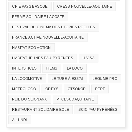
CPIE PAYS BASQUE
CRESS NOUVELLE-AQUITAINE
FERME SOLIDAIRE LACOSTE
FESTIVAL DU CINÉMA DES UTOPIES RÉELLES
FRANCE ACTIVE NOUVELLE-AQUITAINE
HABITAT ECO ACTION
HABITAT JEUNES PAU-PYRÉNÉES
HAJSA
INTERSTICES
ITEMS
LA LOCO
LA LOCOMOTIVE
LE TUBE À ESS'AI
LÉGUME PRO
METROLOCO
ODEYS
OTSOKOP
PERF
PLIE DU SEIGNANX
PTCESUDAQUITAINE
RESTAURANT SOLIDAIRE EOLE
SCIC PAU PYRÉNÉES
À LUNDI