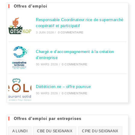
Offres d’emploi
Responsable Coordinateur.rice de supermarché
coopératif et participatif
3 JUIN 2026
/
0 COMMENTAIRE
Chargé.e d’accompagnement à la création
d’entreprise
30 MARS 2026
/
0 COMMENTAIRE
Diététicien.ne – offre pourvue
30 MARS 2026
/
0 COMMENTAIRE
Offres d’emploi par entreprises
A LUNDI
CBE DU SEIGNANX
CPIE DU SEIGNANX