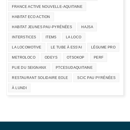
FRANCE ACTIVE NOUVELLE-AQUITAINE
HABITAT ECO ACTION
HABITAT JEUNES PAU-PYRÉNÉES
HAJSA
INTERSTICES
ITEMS
LA LOCO
LA LOCOMOTIVE
LE TUBE À ESS'AI
LÉGUME PRO
METROLOCO
ODEYS
OTSOKOP
PERF
PLIE DU SEIGNANX
PTCESUDAQUITAINE
RESTAURANT SOLIDAIRE EOLE
SCIC PAU PYRÉNÉES
À LUNDI