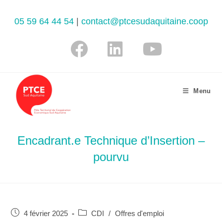
05 59 64 44 54
|
contact@ptcesudaquitaine.coop
Menu
Encadrant.e Technique d’Insertion –
pourvu
4 février 2025
CDI
/
Offres d'emploi