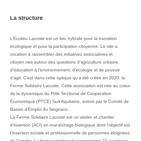
La structure
L’Ecolieu Lacoste est un lieu hybride pour la transition
écologique et pour la participation citoyenne. Le site a
vocation à rassembler des initiatives associatives et
citoyen.nes autour des questions d’agriculture urbaine,
d’éducation à l’environnement, d’écologie et de pouvoir
d’agir. C’est dans cette optique qu’a été créée en 2020, la
Ferme Solidaire Lacoste. Cette association est née au coeur
de la dynamique du Pôle Territorial de Coopération
Économique (PTCE) Sud Aquitaine, animé par le Comité de
Bassin d’Emploi du Seignanx.
La Ferme Solidaire Lacoste est un atelier et chantier
d’insertion (ACI) en maraîchage biologique dont l’objectif est
l’insertion sociale et professionnelle de personnes éloignées
de l’emploi. La ferme emploie et accompagne 15 ouvrier.es