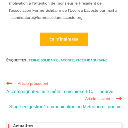
motivation à l’attention de monsieur le Président de
l’association Ferme Solidaire de l’Ecolieu Lacoste par mail à
: candidature@fermesolidairelacoste.org
ça m'intéresse
ÉTIQUETTES :
FERME SOLIDAIRE LACOSTE
,
PTCESUDAQUITAINE
Article précédent
Accompagnateur.rice métier cuisinier.e ECJ – pourvu
Article suivant
Stage en gestion/communication au Metroloco – pourvu
Actualités