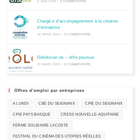
3 JUIN 2026
/
0 COMMENTAIRE
Chargé.e d’accompagnement à la création
d’entreprise
30 MARS 2026
/
0 COMMENTAIRE
Diététicien.ne – offre pourvue
30 MARS 2026
/
0 COMMENTAIRE
Offres d’emploi par entreprises
A LUNDI
CBE DU SEIGNANX
CPIE DU SEIGNANX
CPIE PAYS BASQUE
CRESS NOUVELLE-AQUITAINE
FERME SOLIDAIRE LACOSTE
FESTIVAL DU CINÉMA DES UTOPIES RÉELLES