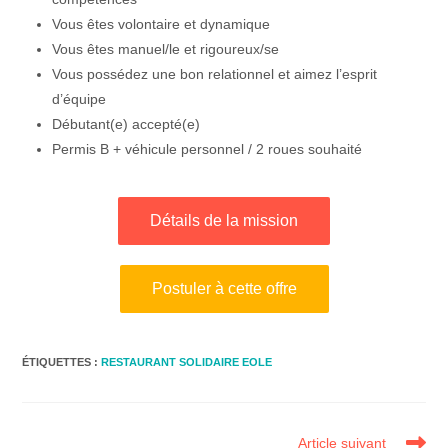
Vous êtes volontaire et dynamique
Vous êtes manuel/le et rigoureux/se
Vous possédez une bon relationnel et aimez l’esprit
d’équipe
Débutant(e) accepté(e)
Permis B + véhicule personnel / 2 roues souhaité
Détails de la mission
Postuler à cette offre
ÉTIQUETTES :
RESTAURANT SOLIDAIRE EOLE
Article suivant