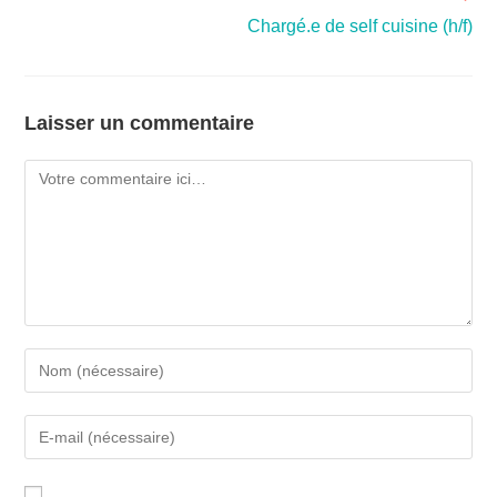
Chargé.e de self cuisine (h/f)
Laisser un commentaire
A