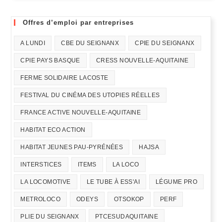
Offres d’emploi par entreprises
A LUNDI
CBE DU SEIGNANX
CPIE DU SEIGNANX
CPIE PAYS BASQUE
CRESS NOUVELLE-AQUITAINE
FERME SOLIDAIRE LACOSTE
FESTIVAL DU CINÉMA DES UTOPIES RÉELLES
FRANCE ACTIVE NOUVELLE-AQUITAINE
HABITAT ECO ACTION
HABITAT JEUNES PAU-PYRÉNÉES
HAJSA
INTERSTICES
ITEMS
LA LOCO
LA LOCOMOTIVE
LE TUBE À ESS'AI
LÉGUME PRO
METROLOCO
ODEYS
OTSOKOP
PERF
PLIE DU SEIGNANX
PTCESUDAQUITAINE