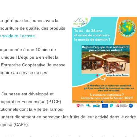
 co-géré par des jeunes avec la
 nourriture de qualité, des produits
 solidaire Lacoste
.
haque année à une 10 aine de
nique ! L’équipe a en effet la
te Entreprise Coopérative Jeunesse
lidaire au service de ses
e Jeunesse est développé et
e Coopération Economique (PTCE)
utionnels dont la Ville de Tarnos.
unérer dignement en percevant les fruits de leur activité dans le cadre
treprise (CAPE).