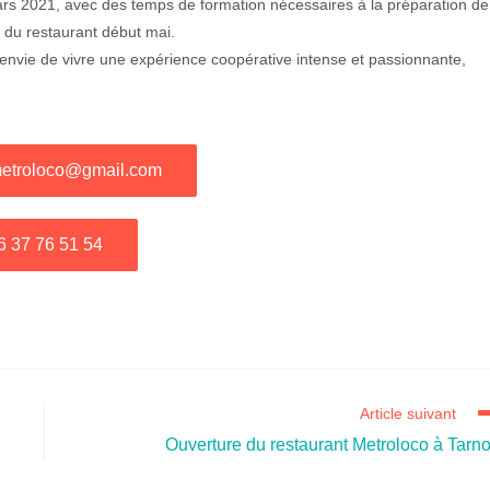
mars 2021, avec des temps de formation nécessaires à la préparation de
e du restaurant début mai.
 envie de vivre une expérience coopérative intense et passionnante,
metroloco@gmail.com
6 37 76 51 54
Article suivant
Ouverture du restaurant Metroloco à Tarn