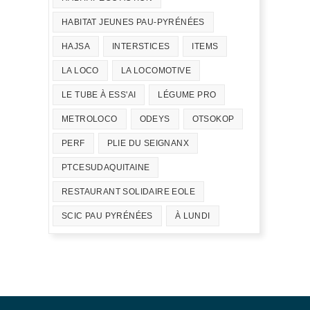
HABITAT JEUNES PAU-PYRÉNÉES
HAJSA
INTERSTICES
ITEMS
LA LOCO
LA LOCOMOTIVE
LE TUBE À ESS'AI
LÉGUME PRO
METROLOCO
ODEYS
OTSOKOP
PERF
PLIE DU SEIGNANX
PTCESUDAQUITAINE
RESTAURANT SOLIDAIRE EOLE
SCIC PAU PYRÉNÉES
À LUNDI