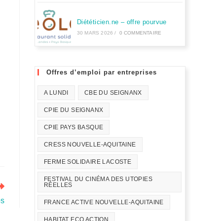
Diététicien.ne – offre pourvue
30 MARS 2026
/
0 COMMENTAIRE
Offres d’emploi par entreprises
A LUNDI
CBE DU SEIGNANX
CPIE DU SEIGNANX
CPIE PAYS BASQUE
CRESS NOUVELLE-AQUITAINE
FERME SOLIDAIRE LACOSTE
FESTIVAL DU CINÉMA DES UTOPIES
RÉELLES
os
FRANCE ACTIVE NOUVELLE-AQUITAINE
HABITAT ECO ACTION