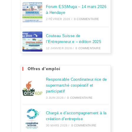
Forum ESSMuga – 14 mars 2026
à Hendaye
2 FÉVRIER 2026
/
0 COMMENTAIRE
Couteau Suisse de
l’Entrepreneur.e – édition 2025
12 JANVIER 2026
/
0 COMMENTAIRE
Offres d’emploi
Responsable Coordinateur.rice de
supermarché coopératif et
participatif
3 JUIN 2026
/
0 COMMENTAIRE
Chargé.e d’accompagnement à la
création d’entreprise
30 MARS 2026
/
0 COMMENTAIRE