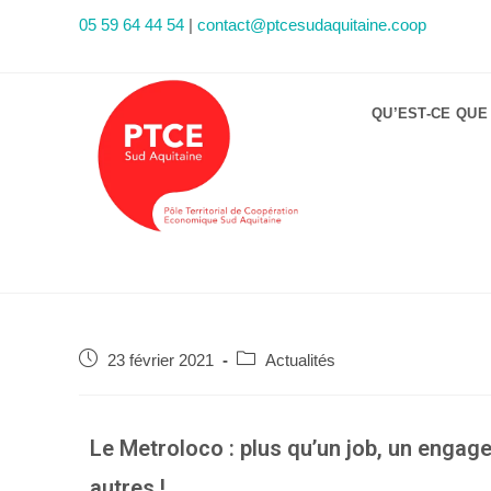
05 59 64 44 54
|
contact@ptcesudaquitaine.coop
QU’EST-CE QUE
23 février 2021
Actualités
Le Metroloco : plus qu’un job, un enga
autres !