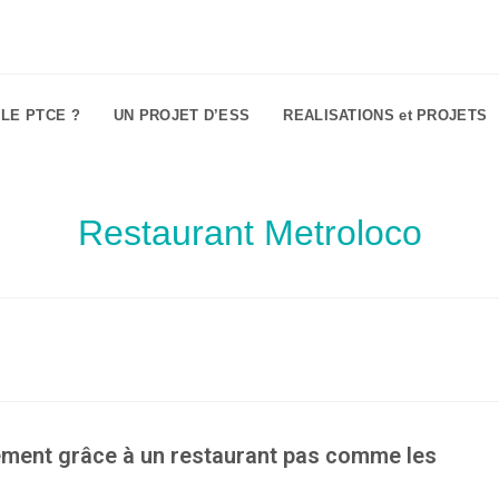
 LE PTCE ?
UN PROJET D’ESS
REALISATIONS et PROJETS
Restaurant Metroloco
gement grâce à un restaurant pas comme les