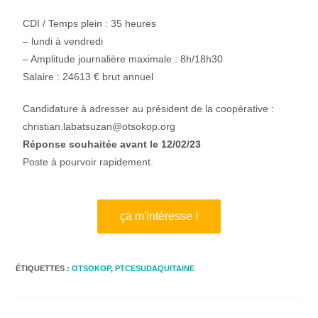
CDI / Temps plein : 35 heures
– lundi à vendredi
– Amplitude journalière maximale : 8h/18h30
Salaire : 24613 € brut annuel
Candidature à adresser au président de la coopérative :
christian.labatsuzan@otsokop.org
Réponse souhaitée avant le 12/02/23
Poste à pourvoir rapidement.
ça m'intéresse !
ÉTIQUETTES :
OTSOKOP
,
PTCESUDAQUITAINE