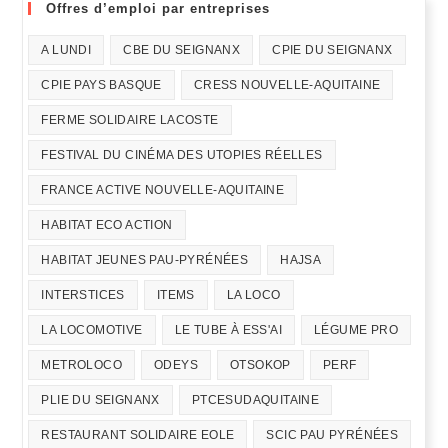
Offres d’emploi par entreprises
A LUNDI
CBE DU SEIGNANX
CPIE DU SEIGNANX
CPIE PAYS BASQUE
CRESS NOUVELLE-AQUITAINE
FERME SOLIDAIRE LACOSTE
FESTIVAL DU CINÉMA DES UTOPIES RÉELLES
FRANCE ACTIVE NOUVELLE-AQUITAINE
HABITAT ECO ACTION
HABITAT JEUNES PAU-PYRÉNÉES
HAJSA
INTERSTICES
ITEMS
LA LOCO
LA LOCOMOTIVE
LE TUBE À ESS'AI
LÉGUME PRO
METROLOCO
ODEYS
OTSOKOP
PERF
PLIE DU SEIGNANX
PTCESUDAQUITAINE
RESTAURANT SOLIDAIRE EOLE
SCIC PAU PYRÉNÉES