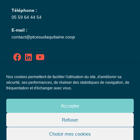
Téléphone :
05 59 64 44 54
E-mail :
contact@ptcesudaquitaine.coop
Politique de confidentialité
Nos cookies permettent de faciliter l'utilisation du site, d'améliorer sa
sécurité, ses performances, de réaliser des statistiques de navigation, de
Mentions légales
fréquentation et d'échanger avec vous.
Plan de site
Accepter
Politique de cookies (EU)
Refuser
Choisir mes cookies