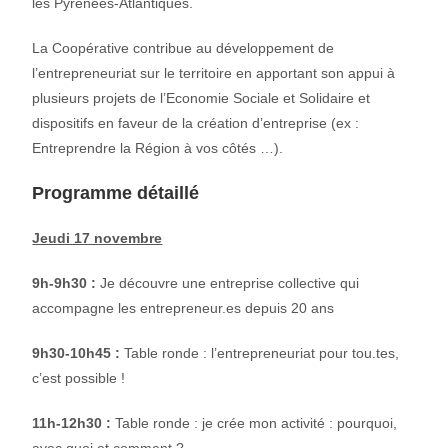
les Pyrénées-Atlantiques.
La Coopérative contribue au développement de
l’entrepreneuriat sur le territoire en apportant son appui à
plusieurs projets de l’Economie Sociale et Solidaire et
dispositifs en faveur de la création d’entreprise (ex :
Entreprendre la Région à vos côtés …).
Programme détaillé
Jeudi 17 novembre
9h-9h30 :
Je découvre une entreprise collective qui
accompagne les entrepreneur.es depuis 20 ans
9h30-10h45 :
Table ronde : l’entrepreneuriat pour tou.tes,
c’est possible !
11h-12h30 :
Table ronde : je crée mon activité : pourquoi,
avec quoi et comment ?