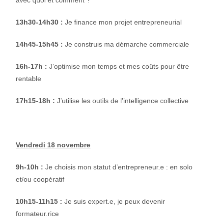
13h30-14h30 :
Je finance mon projet entrepreneurial
14h45-15h45 :
Je construis ma démarche commerciale
16h-17h :
J’optimise mon temps et mes coûts pour être
rentable
17h15-18h :
J’utilise les outils de l’intelligence collective
Vendredi 18 novembre
9h-10h :
Je choisis mon statut d’entrepreneur.e : en solo
et/ou coopératif
10h15-11h15 :
Je suis expert.e, je peux devenir
formateur.rice