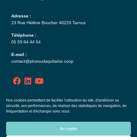
Adresse :
23 Rue Hélène Boucher 40220 Tarnos
Téléphone :
05 59 64 44 54
E-mail :
contact@ptcesudaquitaine.coop
Politique de confidentialité
Nos cookies permettent de faciliter l'utilisation du site, d'améliorer sa
sécurité, ses performances, de réaliser des statistiques de navigation, de
Mentions légales
fréquentation et d'échanger avec vous.
Plan de site
Accepter
Politique de cookies (EU)