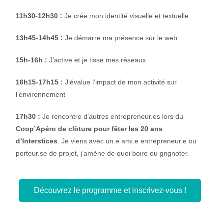
11h30-12h30 :
Je crée mon identité visuelle et textuelle
13h45-14h45 :
Je démarre ma présence sur le web
15h-16h :
J’active et je tisse mes réseaux
16h15-17h15 :
J’évalue l’impact de mon activité sur
l’environnement
17h30 :
Je rencontre d’autres entrepreneur.es lors du
Coop’Apéro de clôture pour fêter les 20 ans
d’Interstices
. Je viens avec un.e ami.e entrepreneur.e ou
porteur.se de projet, j’amène de quoi boire ou grignoter.
Découvrez le programme et inscrivez-vous !