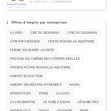
30 MARS 2026
/
0 COMMENTAIRE
Offres d’emploi par entreprises
A LUNDI
CBE DU SEIGNANX
CPIE DU SEIGNANX
CPIE PAYS BASQUE
CRESS NOUVELLE-AQUITAINE
FERME SOLIDAIRE LACOSTE
FESTIVAL DU CINÉMA DES UTOPIES RÉELLES
FRANCE ACTIVE NOUVELLE-AQUITAINE
HABITAT ECO ACTION
HABITAT JEUNES PAU-PYRÉNÉES
HAJSA
INTERSTICES
ITEMS
LA LOCO
LA LOCOMOTIVE
LE TUBE À ESS'AI
LÉGUME PRO
METROLOCO
ODEYS
OTSOKOP
PERF