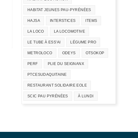
HABITAT JEUNES PAU-PYRÉNÉES
HAJSA
INTERSTICES
ITEMS
LA LOCO
LA LOCOMOTIVE
LE TUBE À ESS'AI
LÉGUME PRO
METROLOCO
ODEYS
OTSOKOP
PERF
PLIE DU SEIGNANX
PTCESUDAQUITAINE
RESTAURANT SOLIDAIRE EOLE
SCIC PAU PYRÉNÉES
À LUNDI