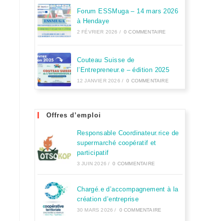
Forum ESSMuga – 14 mars 2026
à Hendaye
2 FÉVRIER 2026
/
0 COMMENTAIRE
Couteau Suisse de
l’Entrepreneur.e – édition 2025
12 JANVIER 2026
/
0 COMMENTAIRE
Offres d’emploi
Responsable Coordinateur.rice de
supermarché coopératif et
participatif
3 JUIN 2026
/
0 COMMENTAIRE
Chargé.e d’accompagnement à la
création d’entreprise
30 MARS 2026
/
0 COMMENTAIRE