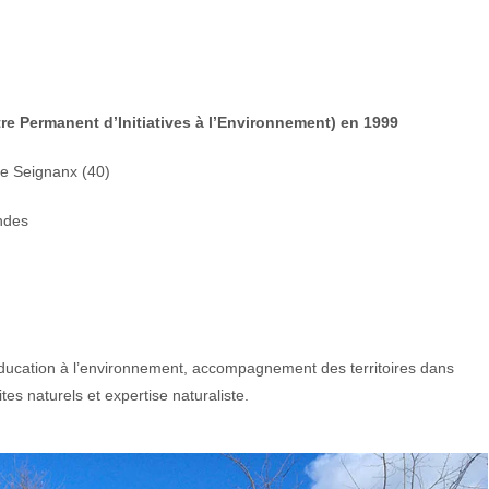
tre Permanent d’Initiatives à l’Environnement) en 1999
de Seignanx (40)
ndes
t éducation à l’environnement, accompagnement des territoires dans
s naturels et expertise naturaliste.