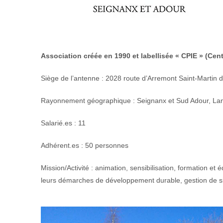
Association créée en 1990 et labellisée « CPIE » (Cen
Siège de l’antenne : 2028 route d’Arremont Saint-Martin 
Rayonnement géographique : Seignanx et Sud Adour, La
Salarié.es : 11
Adhérent.es : 50 personnes
Mission/Activité : animation, sensibilisation, formation e
leurs démarches de développement durable, gestion de site