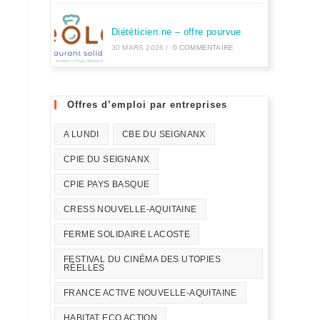
Diététicien.ne – offre pourvue
30 MARS 2026
/
0 COMMENTAIRE
Offres d’emploi par entreprises
A LUNDI
CBE DU SEIGNANX
CPIE DU SEIGNANX
CPIE PAYS BASQUE
CRESS NOUVELLE-AQUITAINE
FERME SOLIDAIRE LACOSTE
FESTIVAL DU CINÉMA DES UTOPIES
RÉELLES
FRANCE ACTIVE NOUVELLE-AQUITAINE
HABITAT ECO ACTION