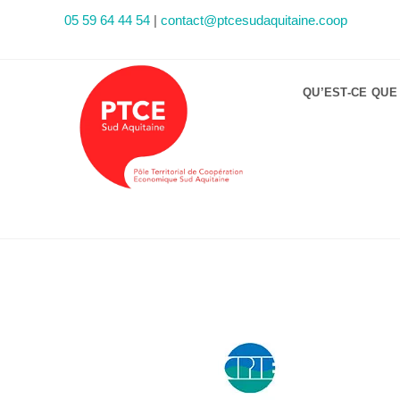
05 59 64 44 54
|
contact@ptcesudaquitaine.coop
QU’EST-CE QUE