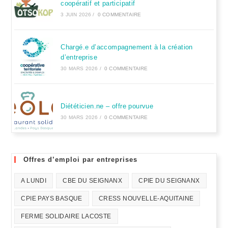
coopératif et participatif
3 JUIN 2026
/
0 COMMENTAIRE
Chargé.e d’accompagnement à la création
d’entreprise
30 MARS 2026
/
0 COMMENTAIRE
Diététicien.ne – offre pourvue
30 MARS 2026
/
0 COMMENTAIRE
Offres d’emploi par entreprises
A LUNDI
CBE DU SEIGNANX
CPIE DU SEIGNANX
CPIE PAYS BASQUE
CRESS NOUVELLE-AQUITAINE
FERME SOLIDAIRE LACOSTE