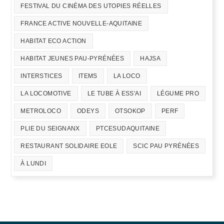
FESTIVAL DU CINÉMA DES UTOPIES RÉELLES
FRANCE ACTIVE NOUVELLE-AQUITAINE
HABITAT ECO ACTION
HABITAT JEUNES PAU-PYRÉNÉES
HAJSA
INTERSTICES
ITEMS
LA LOCO
LA LOCOMOTIVE
LE TUBE À ESS'AI
LÉGUME PRO
METROLOCO
ODEYS
OTSOKOP
PERF
PLIE DU SEIGNANX
PTCESUDAQUITAINE
RESTAURANT SOLIDAIRE EOLE
SCIC PAU PYRÉNÉES
À LUNDI