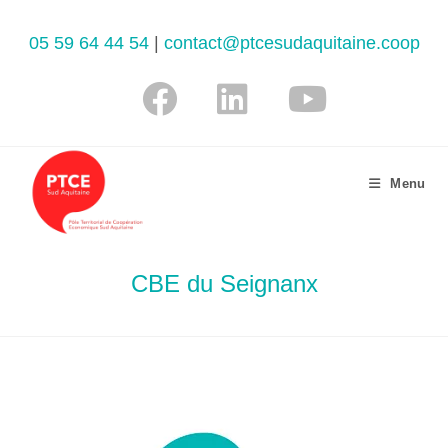
05 59 64 44 54
|
contact@ptcesudaquitaine.coop
Menu
CBE du Seignanx