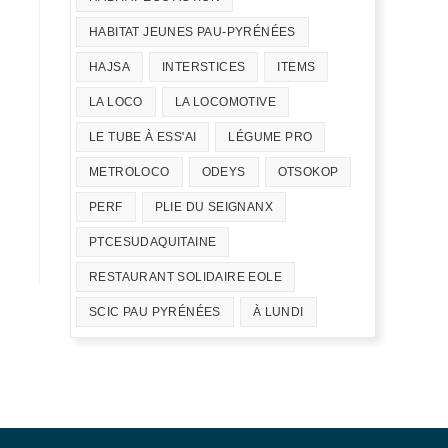
HABITAT JEUNES PAU-PYRÉNÉES
HAJSA
INTERSTICES
ITEMS
LA LOCO
LA LOCOMOTIVE
LE TUBE À ESS'AI
LÉGUME PRO
METROLOCO
ODEYS
OTSOKOP
PERF
PLIE DU SEIGNANX
PTCESUDAQUITAINE
RESTAURANT SOLIDAIRE EOLE
SCIC PAU PYRÉNÉES
À LUNDI