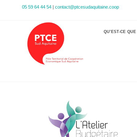
05 59 64 44 54
|
contact@ptcesudaquitaine.coop
QU’EST-CE QUE