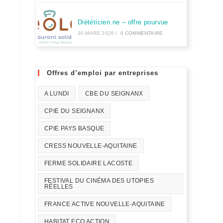
Diététicien.ne – offre pourvue
30 MARS 2026
/
0 COMMENTAIRE
Offres d’emploi par entreprises
A LUNDI
CBE DU SEIGNANX
CPIE DU SEIGNANX
CPIE PAYS BASQUE
CRESS NOUVELLE-AQUITAINE
FERME SOLIDAIRE LACOSTE
FESTIVAL DU CINÉMA DES UTOPIES
RÉELLES
FRANCE ACTIVE NOUVELLE-AQUITAINE
HABITAT ECO ACTION