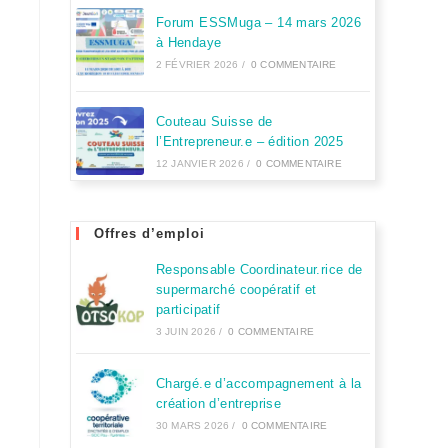
Forum ESSMuga – 14 mars 2026
à Hendaye
2 FÉVRIER 2026
/
0 COMMENTAIRE
Couteau Suisse de
l’Entrepreneur.e – édition 2025
12 JANVIER 2026
/
0 COMMENTAIRE
Offres d’emploi
Responsable Coordinateur.rice de
supermarché coopératif et
participatif
3 JUIN 2026
/
0 COMMENTAIRE
Chargé.e d’accompagnement à la
création d’entreprise
30 MARS 2026
/
0 COMMENTAIRE