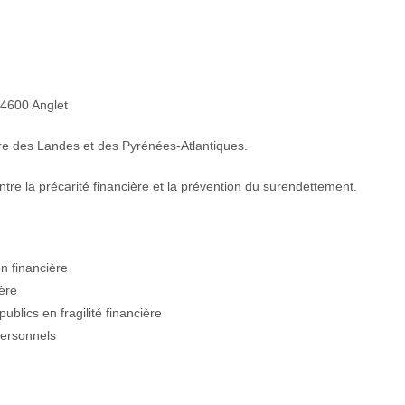
 64600 Anglet
re des Landes et des Pyrénées-Atlantiques.
ontre la précarité financière et la prévention du surendettement.
n financière
ière
blics en fragilité financière
personnels