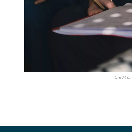
Crédit p