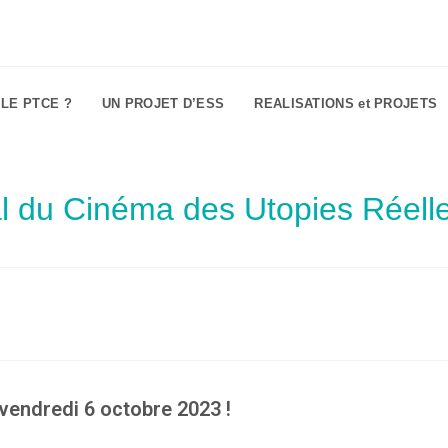
 LE PTCE ?
UN PROJET D’ESS
REALISATIONS et PROJETS
al du Cinéma des Utopies Réell
 vendredi 6 octobre 2023 !