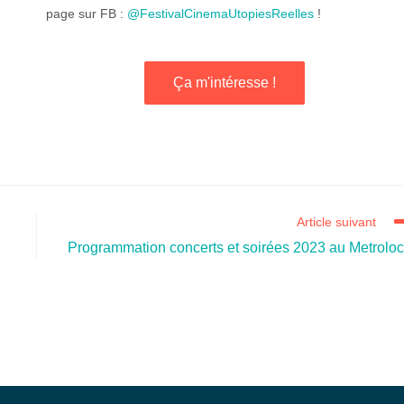
page sur FB :
@FestivalCinemaUtopiesReelles
!
Ça m'intéresse !
Article suivant
Programmation concerts et soirées 2023 au Metrolo