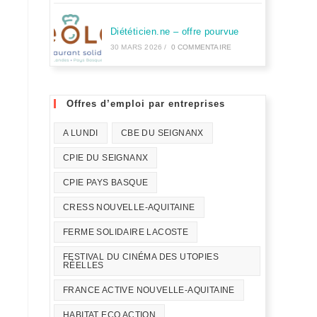
Diététicien.ne – offre pourvue
30 MARS 2026
/
0 COMMENTAIRE
Offres d’emploi par entreprises
A LUNDI
CBE DU SEIGNANX
CPIE DU SEIGNANX
CPIE PAYS BASQUE
CRESS NOUVELLE-AQUITAINE
FERME SOLIDAIRE LACOSTE
FESTIVAL DU CINÉMA DES UTOPIES
RÉELLES
FRANCE ACTIVE NOUVELLE-AQUITAINE
HABITAT ECO ACTION