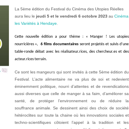
La 5ème édition du Festival du Cinéma des Utopies Réelles
aura lieu le
jeudi 5 et le vendredi 6 octobre 2023
au
Cinéma
les Variétés à Hendaye
.
Cette nouvelle édition a pour thème : « Manger ! Les utopies
nourricières
»,
6 films documentaires
seront projetés et suivis d’une
table-ronde débat avec les réalisateur.rices, des chercheur.es et des
acteur.rices terrain.
Ce sont les mangeurs qui sont invités à cette 5ème édition du
Festival. L’acte alimentaire ne va plus de soi et redevient
éminemment politique, nourri d’attentes et de revendications
aussi diverses que celle de manger à sa faim, d’améliorer sa
santé, de protéger l’environnement ou de réduire la
souffrance animale. Se dessinent ainsi des choix de société
hétéroclites sur toute la chaine où les innovations sociales et
techno-scientifiques côtoient l’appel à la tradition et les