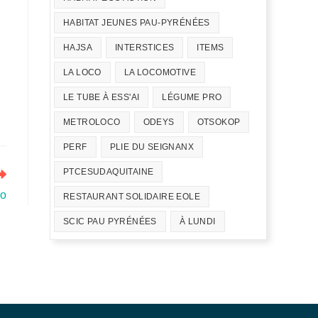
HABITAT JEUNES PAU-PYRÉNÉES
HAJSA
INTERSTICES
ITEMS
LA LOCO
LA LOCOMOTIVE
LE TUBE À ESS'AI
LÉGUME PRO
METROLOCO
ODEYS
OTSOKOP
PERF
PLIE DU SEIGNANX
PTCESUDAQUITAINE
co
RESTAURANT SOLIDAIRE EOLE
SCIC PAU PYRÉNÉES
À LUNDI