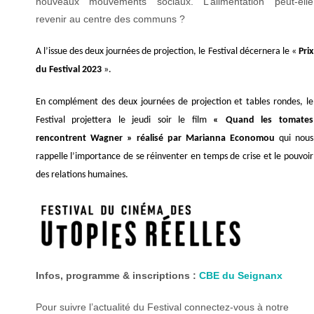
nouveaux mouvements sociaux. L’alimentation peut-elle
revenir au centre des communs ?
A l’issue des deux journées de projection, le Festival décernera le «
Prix
du Festival 2023
».
En complément des deux journées de projection et tables rondes, le
Festival projettera le jeudi soir le film
« Quand les tomates
rencontrent Wagner » réalisé par Marianna Economou
qui nous
rappelle l’importance de se réinventer en temps de crise et le pouvoir
des relations humaines.
Infos, programme & inscriptions :
CBE du Seignanx
Pour suivre l’actualité du Festival connectez-vous à notre