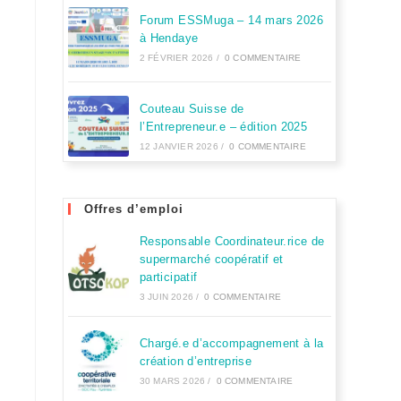
Forum ESSMuga – 14 mars 2026
à Hendaye
2 FÉVRIER 2026
/
0 COMMENTAIRE
Couteau Suisse de
l’Entrepreneur.e – édition 2025
12 JANVIER 2026
/
0 COMMENTAIRE
Offres d’emploi
Responsable Coordinateur.rice de
supermarché coopératif et
participatif
3 JUIN 2026
/
0 COMMENTAIRE
Chargé.e d’accompagnement à la
création d’entreprise
30 MARS 2026
/
0 COMMENTAIRE