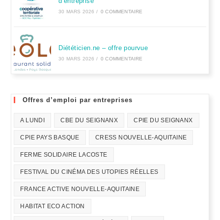
d’entreprise
30 MARS 2026
/
0 COMMENTAIRE
Diététicien.ne – offre pourvue
30 MARS 2026
/
0 COMMENTAIRE
Offres d’emploi par entreprises
A LUNDI
CBE DU SEIGNANX
CPIE DU SEIGNANX
CPIE PAYS BASQUE
CRESS NOUVELLE-AQUITAINE
FERME SOLIDAIRE LACOSTE
FESTIVAL DU CINÉMA DES UTOPIES RÉELLES
FRANCE ACTIVE NOUVELLE-AQUITAINE
HABITAT ECO ACTION