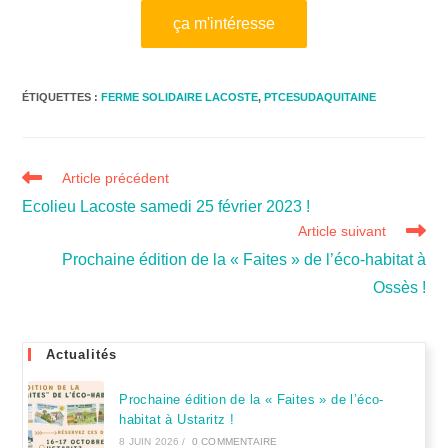
ça m'intéresse
ÉTIQUETTES :
FERME SOLIDAIRE LACOSTE
,
PTCESUDAQUITAINE
Article précédent
Ecolieu Lacoste samedi 25 février 2023 !
Article suivant
Prochaine édition de la « Faites » de l’éco-habitat à
Ossès !
Actualités
Prochaine édition de la « Faites » de l’éco-
habitat à Ustaritz !
8 JUIN 2026
/
0 COMMENTAIRE