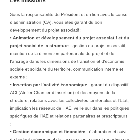
Les missions
Sous la responsabilité du Président et en lien avec le conseil
d’administration (CA), vous êtes garant du bon
développement du projet associatif :
•
Animation et développement du projet associatif et du
projet social de la structure
: gestion du projet associatif,
maintien de la dimension partenariale du projet et de
l’ancrage dans les dimensions de transition et d’économie
sociale et solidaire du territoire, communication interne et
externe ;
•
Insertion par l’activité économique
: garant du dispositif
ACI (Atelier Chantier d’Insertion) et des moyens de la
structure, relations avec les collectivités territoriales et l’Etat,
implication les réseaux de l’IAE, veille sur dans les politiques
spécifiques de l’IAE et relations partenaires et prescripteurs
;
•
Gestion économique et financière
: élaboration et suivi
du budget prévisionnel de l’association, suivi et reporting sur