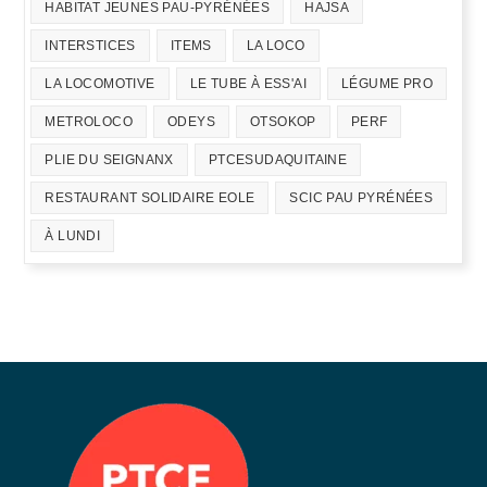
HABITAT JEUNES PAU-PYRÉNÉES
HAJSA
INTERSTICES
ITEMS
LA LOCO
LA LOCOMOTIVE
LE TUBE À ESS'AI
LÉGUME PRO
METROLOCO
ODEYS
OTSOKOP
PERF
PLIE DU SEIGNANX
PTCESUDAQUITAINE
RESTAURANT SOLIDAIRE EOLE
SCIC PAU PYRÉNÉES
À LUNDI