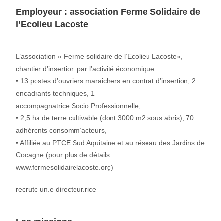
Employeur :
association Ferme Solidaire de
l’Ecolieu Lacoste
L’association « Ferme solidaire de l’Ecolieu Lacoste»,
chantier d’insertion par l’activité économique :
• 13 postes d’ouvriers maraichers en contrat d’insertion, 2
encadrants techniques, 1
accompagnatrice Socio Professionnelle,
• 2,5 ha de terre cultivable (dont 3000 m2 sous abris), 70
adhérents consomm’acteurs,
• Affiliée au PTCE Sud Aquitaine et au réseau des Jardins de
Cocagne (pour plus de détails :
www.fermesolidairelacoste.org)
recrute un.e directeur.rice