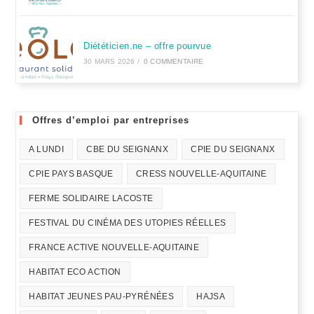
Diététicien.ne – offre pourvue
30 MARS 2026
/
0 COMMENTAIRE
Offres d’emploi par entreprises
A LUNDI
CBE DU SEIGNANX
CPIE DU SEIGNANX
CPIE PAYS BASQUE
CRESS NOUVELLE-AQUITAINE
FERME SOLIDAIRE LACOSTE
FESTIVAL DU CINÉMA DES UTOPIES RÉELLES
FRANCE ACTIVE NOUVELLE-AQUITAINE
HABITAT ECO ACTION
HABITAT JEUNES PAU-PYRÉNÉES
HAJSA