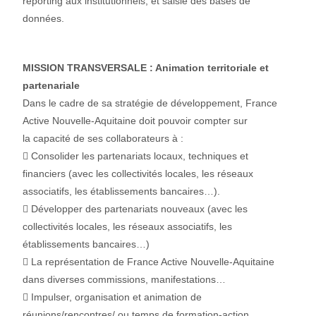
reporting aux institutionnels, et saisie des bases de
données.
MISSION TRANSVERSALE : Animation territoriale et
partenariale
Dans le cadre de sa stratégie de développement, France
Active Nouvelle-Aquitaine doit pouvoir compter sur
la capacité de ses collaborateurs à :
 Consolider les partenariats locaux, techniques et
financiers (avec les collectivités locales, les réseaux
associatifs, les établissements bancaires…).
 Développer des partenariats nouveaux (avec les
collectivités locales, les réseaux associatifs, les
établissements bancaires…)
 La représentation de France Active Nouvelle-Aquitaine
dans diverses commissions, manifestations…
 Impulser, organisation et animation de
réunions/rencontres/ ou temps de formation-action