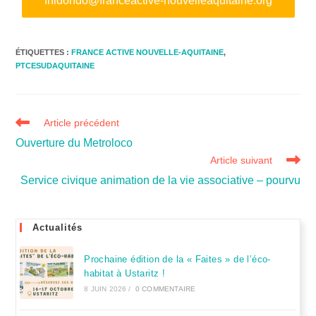
fhidondo@franceactive-nouvelleaquitaine.org
ÉTIQUETTES :
FRANCE ACTIVE NOUVELLE-AQUITAINE
,
PTCESUDAQUITAINE
Article précédent
Ouverture du Metroloco
Article suivant
Service civique animation de la vie associative – pourvu
Actualités
Prochaine édition de la « Faites » de l’éco-
habitat à Ustaritz !
8 JUIN 2026
/
0 COMMENTAIRE