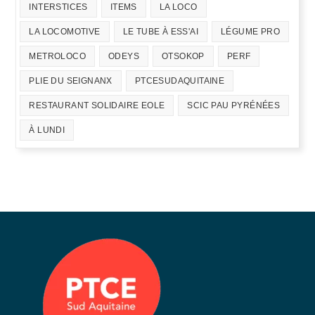
INTERSTICES
ITEMS
LA LOCO
LA LOCOMOTIVE
LE TUBE À ESS'AI
LÉGUME PRO
METROLOCO
ODEYS
OTSOKOP
PERF
PLIE DU SEIGNANX
PTCESUDAQUITAINE
RESTAURANT SOLIDAIRE EOLE
SCIC PAU PYRÉNÉES
À LUNDI