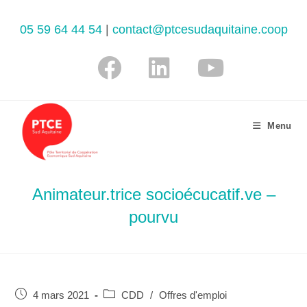
05 59 64 44 54
|
contact@ptcesudaquitaine.coop
Menu
Animateur.trice socioécucatif.ve –
pourvu
4 mars 2021
CDD
/
Offres d'emploi