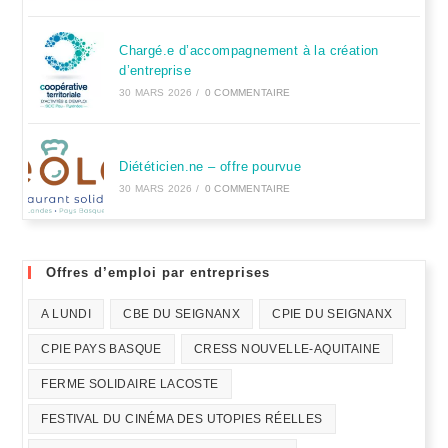
Chargé.e d’accompagnement à la création
d’entreprise
30 MARS 2026
/
0 COMMENTAIRE
Diététicien.ne – offre pourvue
30 MARS 2026
/
0 COMMENTAIRE
Offres d’emploi par entreprises
A LUNDI
CBE DU SEIGNANX
CPIE DU SEIGNANX
CPIE PAYS BASQUE
CRESS NOUVELLE-AQUITAINE
FERME SOLIDAIRE LACOSTE
FESTIVAL DU CINÉMA DES UTOPIES RÉELLES