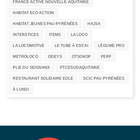
FRANCE ACTIVE NOUVELLE-AQUITAINE
HABITAT ECO ACTION
HABITAT JEUNES PAU-PYRÉNÉES
HAJSA
INTERSTICES
ITEMS
LA LOCO
LA LOCOMOTIVE
LE TUBE À ESS'AI
LÉGUME PRO
METROLOCO
ODEYS
OTSOKOP
PERF
PLIE DU SEIGNANX
PTCESUDAQUITAINE
RESTAURANT SOLIDAIRE EOLE
SCIC PAU PYRÉNÉES
À LUNDI