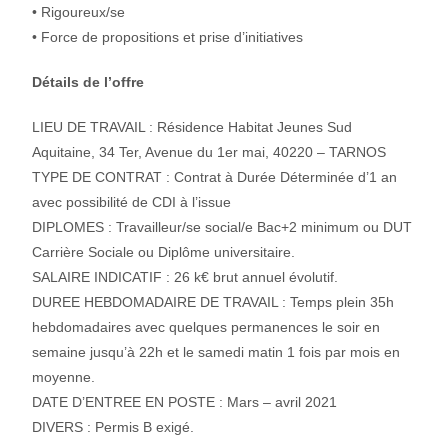
• Rigoureux/se
• Force de propositions et prise d’initiatives
Détails de l’offre
LIEU DE TRAVAIL : Résidence Habitat Jeunes Sud
Aquitaine, 34 Ter, Avenue du 1er mai, 40220 – TARNOS
TYPE DE CONTRAT : Contrat à Durée Déterminée d’1 an
avec possibilité de CDI à l’issue
DIPLOMES : Travailleur/se social/e Bac+2 minimum ou DUT
Carrière Sociale ou Diplôme universitaire.
SALAIRE INDICATIF : 26 k€ brut annuel évolutif.
DUREE HEBDOMADAIRE DE TRAVAIL : Temps plein 35h
hebdomadaires avec quelques permanences le soir en
semaine jusqu’à 22h et le samedi matin 1 fois par mois en
moyenne.
DATE D’ENTREE EN POSTE : Mars – avril 2021
DIVERS : Permis B exigé.