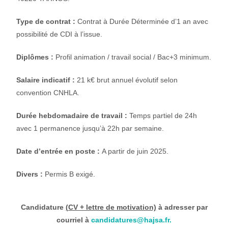
Type de contrat :
Contrat à Durée Déterminée d’1 an avec
possibilité de CDI à l’issue.
Diplômes
:
Profil animation / travail social / Bac+3 minimum.
Salaire indicatif :
21 k€ brut annuel évolutif selon
convention CNHLA.
Durée hebdomadaire de travail :
Temps partiel de 24h
avec 1 permanence jusqu’à 22h par semaine.
Date d’entrée en poste :
A partir de juin 2025.
Divers :
Permis B exigé.
Candidature
(CV + lettre de motivation)
à adresser par
courriel à
candidatures@hajsa.fr
.