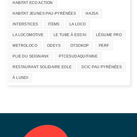
HABITAT ECO ACTION
HABITAT JEUNES PAU-PYRÉNÉES
HAJSA
INTERSTICES
ITEMS
LA LOCO
LA LOCOMOTIVE
LE TUBE À ESS'AI
LÉGUME PRO
METROLOCO
ODEYS
OTSOKOP
PERF
PLIE DU SEIGNANX
PTCESUDAQUITAINE
RESTAURANT SOLIDAIRE EOLE
SCIC PAU PYRÉNÉES
À LUNDI