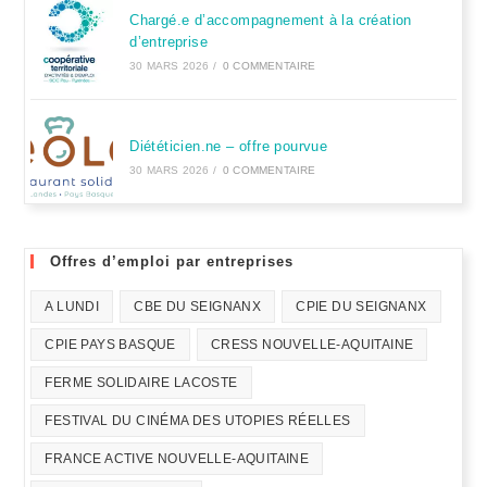
Chargé.e d’accompagnement à la création
d’entreprise
30 MARS 2026
/
0 COMMENTAIRE
Diététicien.ne – offre pourvue
30 MARS 2026
/
0 COMMENTAIRE
Offres d’emploi par entreprises
A LUNDI
CBE DU SEIGNANX
CPIE DU SEIGNANX
CPIE PAYS BASQUE
CRESS NOUVELLE-AQUITAINE
FERME SOLIDAIRE LACOSTE
FESTIVAL DU CINÉMA DES UTOPIES RÉELLES
FRANCE ACTIVE NOUVELLE-AQUITAINE