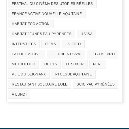
FESTIVAL DU CINÉMA DES UTOPIES RÉELLES
FRANCE ACTIVE NOUVELLE-AQUITAINE
HABITAT ECO ACTION
HABITAT JEUNES PAU-PYRÉNÉES
HAJSA
INTERSTICES
ITEMS
LA LOCO
LA LOCOMOTIVE
LE TUBE À ESS'AI
LÉGUME PRO
METROLOCO
ODEYS
OTSOKOP
PERF
PLIE DU SEIGNANX
PTCESUDAQUITAINE
RESTAURANT SOLIDAIRE EOLE
SCIC PAU PYRÉNÉES
À LUNDI