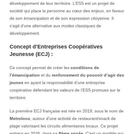
développement de leur territoire. L’ESS est un projet de
société qui place la personne au cœur des enjeux, en faveur
de son émancipation et de son expression citoyenne. Il
s’agit d’une alternative aux modes classiques de
développement.
Concept d’Entreprises Coopératives
Jeunesse (ECJ) :
Ce concept permet de créer les
conditions
de
l’émancipation
et du
renforcement du
pouvoir
d’agir
des
jeunes
en ayant la responsabilité d’une entreprise
coopérative défendant les valeurs de l’ESS promues sur le
territoire.
La première ECJ française est née en 2019, sous le nom de
Metroloco
, autour d’une activité de restaurant/snack de
plage valorisant les circuits alimentaires locaux. Ce projet
entrera en 2026, dans sa
8ème année
. C’est un modèle qui