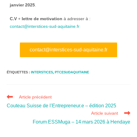
janvier 2025
.
C.V
+
lettre de motivation
à adresser à :
contact@interstices-sud-aquitaine.fr
contact@interstices-sud-aquitaine.fr
ÉTIQUETTES :
INTERSTICES
,
PTCESUDAQUITAINE
Article précédent
Couteau Suisse de l’Entrepreneur.e – édition 2025
Article suivant
Forum ESSMuga – 14 mars 2026 à Hendaye